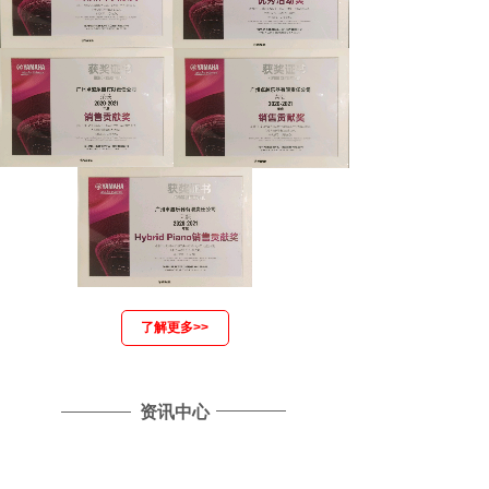
了解更多>>
资讯中心
雅马哈国产原声静音钢琴全......