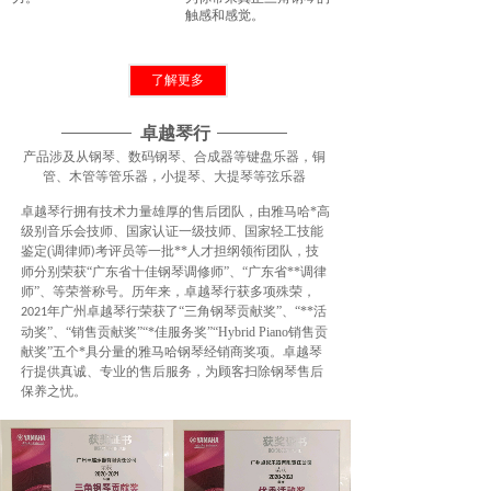
触感和感觉。
了解更多
卓越琴行
产品涉及从钢琴、数码钢琴、合成器等键盘乐器，铜
管、木管等管乐器，小提琴、大提琴等弦乐器
卓越琴行拥有技术力量雄厚的售后团队，由雅马哈*高
级别音乐会技师、国家认证一级技师、国家轻工技能
鉴定(调律师
考评员等一批**人才担纲领衔团队，技
)
师分别荣获“广东省十佳钢琴调修师”、“广东省**调律
师”、等荣誉称号。历年来，卓越琴行获多项殊荣，
年广州卓越琴行荣获了“三角钢琴贡献奖”、“**活
2021
动奖”、“销售贡献奖”“*佳服务奖”“Hybrid Piano销售贡
献奖”五个*具分量的雅马哈钢琴经销商奖项。卓越琴
行提供真诚、专业的售后服务，为顾客扫除钢琴售后
保养之忧。